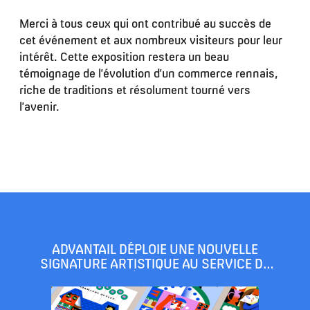
Merci à tous ceux qui ont contribué au succès de
cet événement et aux nombreux visiteurs pour leur
intérêt. Cette exposition restera un beau
témoignage de l’évolution d’un commerce rennais,
riche de traditions et résolument tourné vers
l’avenir.
ADVANTAIL DÉPLOIE UNE NOUVELLE
SIGNATURE ARTISTIQUE AU SERVICE DE
L’ATTRACTIVITÉ TOURISTIQUE DE SES
CENTRES OUTLET