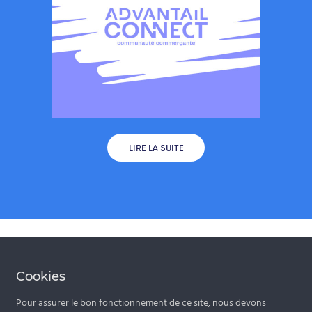
LIRE LA SUITE
RESTEZ CONNECTÉS À NOTRE
Cookies
ACTUALITÉ EN VOUS INSCRIVANT À
NOTRE NEWSLETTER !
Pour assurer le bon fonctionnement de ce site, nous devons