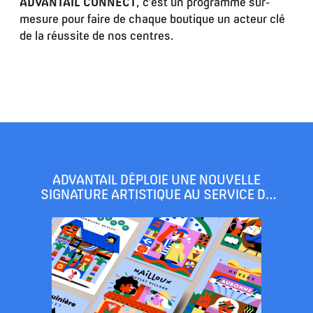
ADVANTAIL CONNECT
, c’est un programme sur-
mesure pour faire de chaque boutique un acteur clé
de la réussite de nos centres.
ADVANTAIL DÉPLOIE UNE NOUVELLE
SIGNATURE ARTISTIQUE AU SERVICE DE
L’ATTRACTIVITÉ TOURISTIQUE DE SES
CENTRES OUTLET