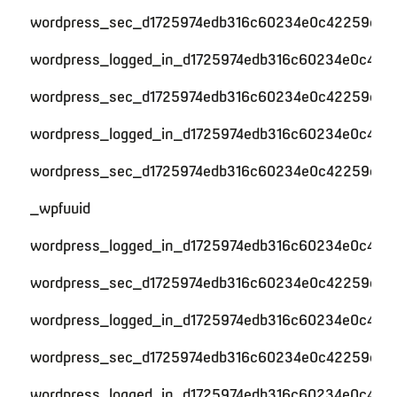
wordpress_sec_d1725974edb316c60234e0c42259c59
wordpress_logged_in_d1725974edb316c60234e0c422
wordpress_sec_d1725974edb316c60234e0c42259c59
wordpress_logged_in_d1725974edb316c60234e0c422
wordpress_sec_d1725974edb316c60234e0c42259c59
_wpfuuid
wordpress_logged_in_d1725974edb316c60234e0c422
wordpress_sec_d1725974edb316c60234e0c42259c59
wordpress_logged_in_d1725974edb316c60234e0c422
wordpress_sec_d1725974edb316c60234e0c42259c59
wordpress_logged_in_d1725974edb316c60234e0c422