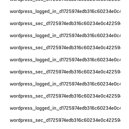
wordpress_logged_in_d1725974edb316c60234e0c422
wordpress_sec_d1725974edb316c60234e0c42259c59
wordpress_logged_in_d1725974edb316c60234e0c422
wordpress_sec_d1725974edb316c60234e0c42259c59
wordpress_logged_in_d1725974edb316c60234e0c422
wordpress_sec_d1725974edb316c60234e0c42259c59
wordpress_logged_in_d1725974edb316c60234e0c422
wordpress_sec_d1725974edb316c60234e0c42259c59
wordpress_logged_in_d1725974edb316c60234e0c422
wordpress_sec_d1725974edb316c60234e0c42259c59