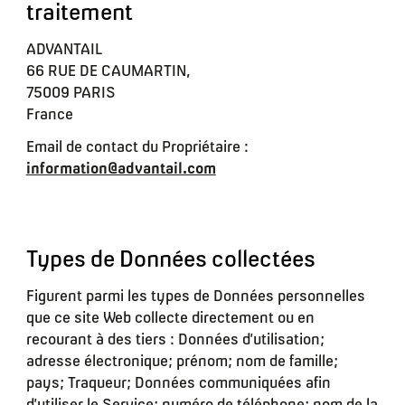
traitement
ADVANTAIL
66 RUE DE CAUMARTIN,
75009 PARIS
France
Email de contact du Propriétaire :
information@advantail.com
Types de Données collectées
Figurent parmi les types de Données personnelles
que ce site Web collecte directement ou en
recourant à des tiers : Données d’utilisation;
adresse électronique; prénom; nom de famille;
pays; Traqueur; Données communiquées afin
d’utiliser le Service; numéro de téléphone; nom de la