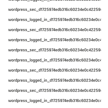
wordpress_sec_d1725974edb316c60234e0c42259c59
wordpress_logged_in_d1725974edb316c60234e0c422
wordpress_sec_d1725974edb316c60234e0c42259c59
wordpress_logged_in_d1725974edb316c60234e0c422
wordpress_sec_d1725974edb316c60234e0c42259c59
wordpress_logged_in_d1725974edb316c60234e0c422
wordpress_sec_d1725974edb316c60234e0c42259c59
wordpress_logged_in_d1725974edb316c60234e0c422
wordpress_sec_d1725974edb316c60234e0c42259c59
wordpress_logged_in_d1725974edb316c60234e0c422