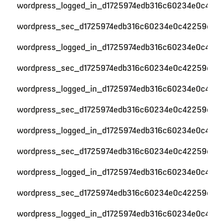
wordpress_logged_in_d1725974edb316c60234e0c422
wordpress_sec_d1725974edb316c60234e0c42259c59
wordpress_logged_in_d1725974edb316c60234e0c422
wordpress_sec_d1725974edb316c60234e0c42259c59
wordpress_logged_in_d1725974edb316c60234e0c422
wordpress_sec_d1725974edb316c60234e0c42259c59
wordpress_logged_in_d1725974edb316c60234e0c422
wordpress_sec_d1725974edb316c60234e0c42259c59
wordpress_logged_in_d1725974edb316c60234e0c422
wordpress_sec_d1725974edb316c60234e0c42259c59
wordpress_logged_in_d1725974edb316c60234e0c422