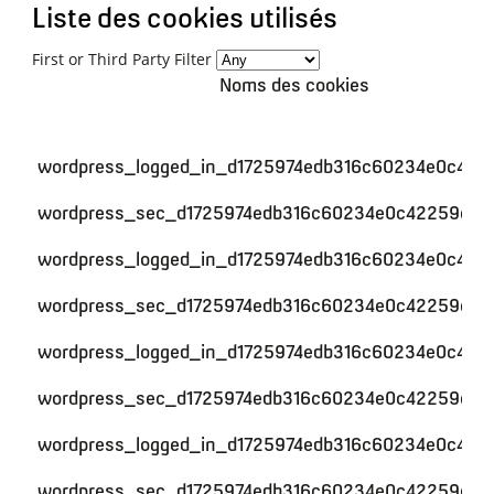
Liste des cookies utilisés
First or Third Party Filter
Noms des cookies
wordpress_logged_in_d1725974edb316c60234e0c422
wordpress_sec_d1725974edb316c60234e0c42259c59
wordpress_logged_in_d1725974edb316c60234e0c422
wordpress_sec_d1725974edb316c60234e0c42259c59
wordpress_logged_in_d1725974edb316c60234e0c422
wordpress_sec_d1725974edb316c60234e0c42259c59
wordpress_logged_in_d1725974edb316c60234e0c422
wordpress_sec_d1725974edb316c60234e0c42259c59